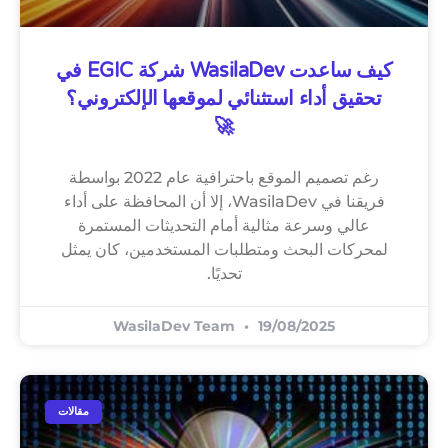
كيف ساعدت WasilaDev شركة EGIC في
تحقيق أداء استثنائي لموقعها الإلكتروني؟
🚀
رغم تصميم الموقع باحترافية عام 2022 بواسطة
فريقنا
في WasilaDev، إلا أن المحافظة على أداء
عالي وسرعة مثالية أمام التحديثات المستمرة
لمحركات البحث ومتطلبات المستخدمين، كان يمثل
تحديًا.
WasilaDev Team
19/08/2025
مقالات