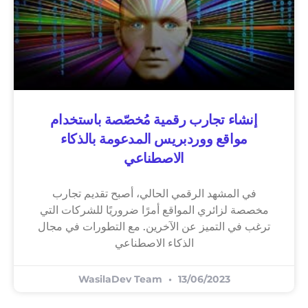
إنشاء تجارب رقمية مُخصّصة باستخدام
مواقع ووردبريس المدعومة بالذكاء
الاصطناعي
في المشهد الرقمي الحالي، أصبح تقديم تجارب
مخصصة لزائري المواقع أمرًا ضروريًا للشركات التي
ترغب في التميز عن الآخرين. مع التطورات في مجال
الذكاء الاصطناعي
WasilaDev Team
13/06/2023