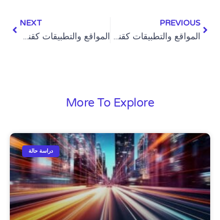
NEXT
PREVIOUS
المواقع والتطبيقات كقنوات تسويق رقمية – برومو
المواقع والتطبيقات كقنوات تسويق رقمية – الحلقة ١
More To Explore
دراسة حالة